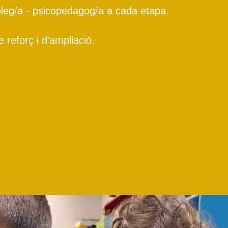
òleg/a - psicopedagog/a a cada etapa.
 reforç i d'ampliació.
.