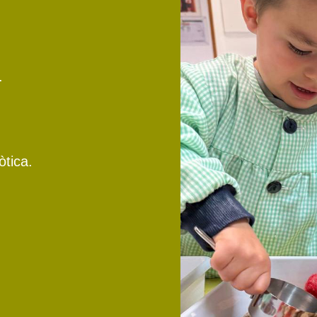
.
òtica.