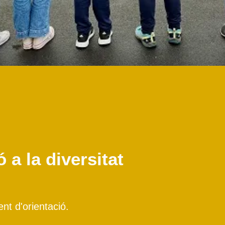
 a la diversitat
t d'orientació.