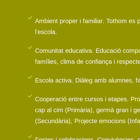
Ambient proper i familiar. Tothom es 
l'escola.
Comunitat educativa. Educació compa
famílies, clima de confiança i respect
Escola activa. Diàleg amb alumnes, fa
Cooperació entre cursos i etapes. Pr
cap al cim (Primària), germà gran i g
(Secundària), Projecte emocions (Infan
Festes i celebracions. Convivències, 