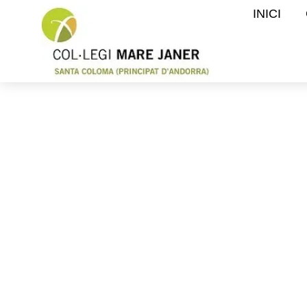
INICI
P