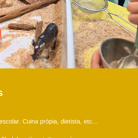
s
scolar. Cuina pròpia, dietista, etc...