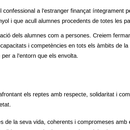
 confessional a l’estranger finançat íntegrament p
yol i que acull alumnes procedents de totes les pa
mació dels alumnes com a persones. Creiem fermame
capacitats i competències en tots els àmbits de la 
 per a l’entorn que els envolta.
afrontant els reptes amb respecte, solidaritat i co
etat.
s de la seva vida, coherents i compromeses amb els 