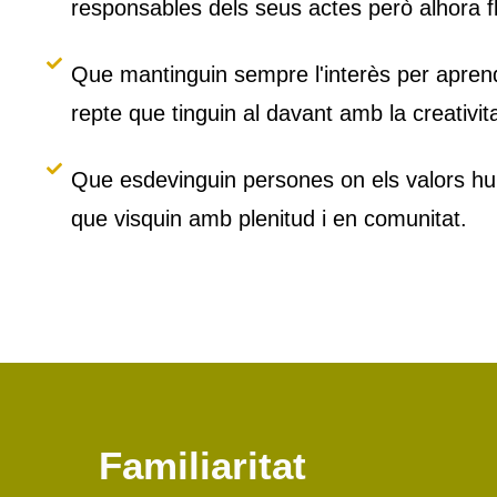
responsables dels seus actes però alhora fl
Que mantinguin sempre l'interès per aprendre
repte que tinguin al davant amb la creativita
Que esdevinguin persones on els valors huma
que visquin amb plenitud i en comunitat.
Familiaritat