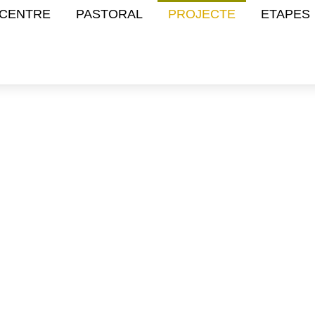
CENTRE
PASTORAL
PROJECTE
ETAPES
rojecte educat