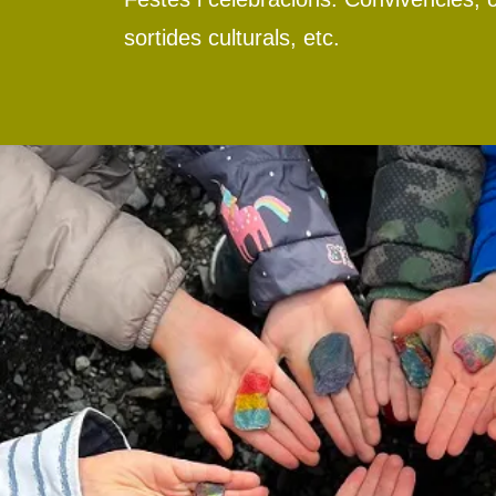
sortides culturals, etc.