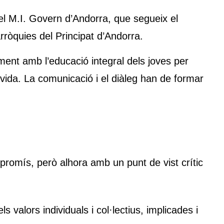
el M.I. Govern d’Andorra, que segueix el
rròquies del Principat d’Andorra.
nt amb l’educació integral dels joves per
vida. La comunicació i el diàleg han de formar
mpromís, però alhora amb un punt de vist crític
valors individuals i col·lectius, implicades i